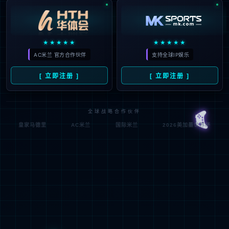
曝曼联接近签约托纳利，球员本人愿意投奔红
魔，转会费或高达1亿
上轮英超联赛，曼联在客场1-2不敌纽卡斯尔。这场比赛，纽卡中场的压迫给曼联造成了巨大的压力。意大利铁腰托纳利的表现格外出色，他跑动范围很大，抢断拦截也非常果断，还能送出精准的长传球，可以说是纽卡击败曼联的头号功臣。众所周知，曼联将在今夏补强球队的中场...
1-3！2-1！疯狂一夜，大巴黎爆冷，皇马补时
绝杀，利物浦成功复仇
足坛这一夜进行了多场比赛，各有悲喜。在法甲赛场，领头羊巴黎圣日耳曼在主场爆冷，输给了摩纳哥。这场比赛摩纳哥在第27分钟率先进球。阿克利乌什劲射破门。下半场替补上场的戈洛温低射破门扩大比分。虽然巴尔科夫随后扳回一球。但是，巴洛贡很快就进球再次拉开差距，...
纽卡斯尔2比1绝杀曼联，十人取胜强队很神
奇，主帅应变完胜卡里克
英超第29轮冷门多，利物浦客场1比2不敌榜尾队，曼城主场2比2诺丁汉森林，曼联客场1比2不敌纽卡斯尔，热刺末尾开战1比3不敌水晶宫，球队将为保级而战。本轮只有阿森纳客场1比0小胜布莱顿，切尔西久违4比大胜维拉，前四的争夺战越发激烈了。值得一提的是曼联...
西媒曝皇马考虑签罗德里，金球先生续约要35
万镑周薪，曼城要价6000万欧元
曼城阵容当中最核心的球员不是哈兰德，也不是福登，而是中场的罗德里，西班牙后腰在曼城中场所扮演的角色和位置其他球员无法替代，这也是他在回归之后，瓜迪奥拉迅速调整了球队战术的关键原因。作为90后球员当中第一位拿到金球奖的球员，罗德里的实力毋庸置疑，他和曼...
U18英格兰超级联赛：切尔西U18vs富勒姆U1