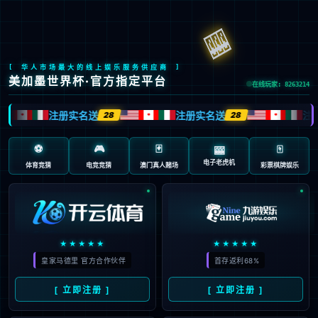
首页
>
英超
英超
欧冠又看白对蓝！折损了一条中轴线的皇马，
这次拿什么击败曼城？
年年岁岁看欧冠，岁岁年年白对蓝。欧冠淘汰赛抽签前，皇马与曼城的对阵几率为50%对50%，就当球迷们还在猜想欧足联会不会权衡一番时，这近乎是近几个赛季欧冠保留传统节目又一次落槌。于是，这场欧冠之王对石油新贵，纯白对浅蓝的重磅大战再度如期上演，只不过已经...
扛得住吗？曼城将两战皇马与阿森纳 连踢利物
浦和切尔西
北京时间3月10日消息，在未来的7场比赛里，曼城将迎来“魔鬼赛程”，这对于目前还在四线争冠的蓝月军团来说，可谓是非常艰难。在欧冠赛场，曼城将在北京时间3月12日凌晨和3月18日凌晨迎来与皇马的1/8决赛两回合。在英超赛场，曼城需要先后对阵西汉姆联、切...
英超射手榜：哈兰德22球领跑！蒂亚戈18球紧
随其后！塞门约第三！
截至目前，除了阿森纳和狼队多赛1轮之前，英超其余18支队伍都结束29轮争夺，阿森纳在积分榜上领跑，阿森纳和曼城在进球榜上齐头并进！而在射手榜上，哈兰德虽然近期脚风不顺，但是依然以22球领跑！只是身后的蒂亚戈紧追不舍，现如今已经打进18球排在第二位！冬...