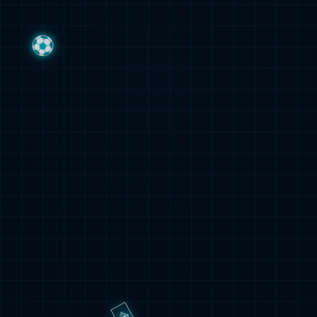
皇马都没做到的连冠，巴黎做到了！马克龙：
法国骄傲，姆巴佩尴尬
2026-08-05 13:30:31
英超3人同场破门！8年第一次，1.5亿锋霸互相
传射，创32年纪录
2026-08-05 13:30:31
十多年前在德甲看饮水机，国安功勋今获外援
盛赞：你应该去皇马或阿森纳
2026-08-03 11:30:17
曝勇士愿考虑签下杜兰特联手库里 一年半前拒
绝无碍
2026-08-03 11:30:17
热门文章