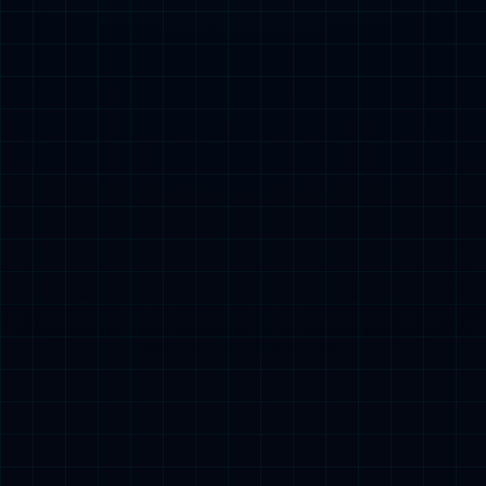
热评文章
凯恩破门！德甲霸主狂飙：强势晋级4强，孔帕
尼目标直指三冠王
0
阿森纳噩耗：状态火热的哈弗茨又倒了，争冠
关键战缺阵
0
意甲知名媒体谈卡马尔达的成长和未来，他还
在努力的成长
0
欧冠拜仁战胜皇马背后的深层次原因，阿韦洛
亚的误判引发热议
0