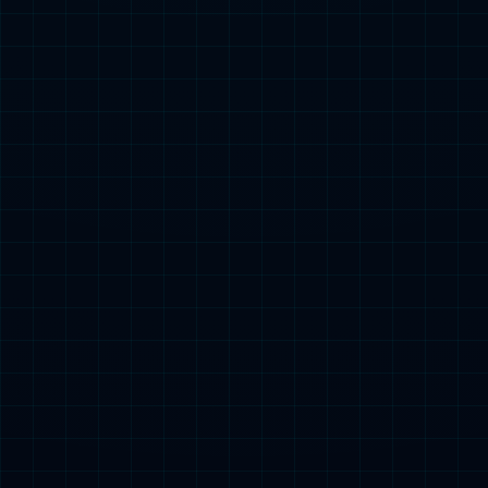
魏祥鑫留洋欧塞尔启程：从中甲到法甲的成长之路
Here We Go！罗塞尼尔重返法甲执教巴黎FC，合约2+1年背后的战术思考与球迷期待
最新文章
意甲知名媒体谈卡马尔达的成长和未来，他还
在努力的成长
2026-08-05 13:30:32
皇马都没做到的连冠，巴黎做到了！马克龙：
法国骄傲，姆巴佩尴尬
2026-08-05 13:30:31
英超3人同场破门！8年第一次，1.5亿锋霸互相
传射，创32年纪录
2026-08-05 13:30:31
十多年前在德甲看饮水机，国安功勋今获外援