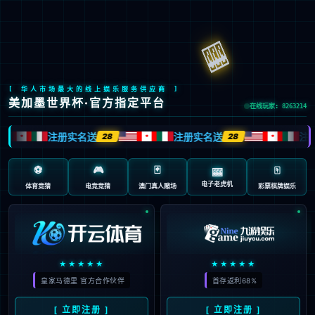
首页
>
法甲
5月26日 德乙菲尔特对阵红白埃森，法甲圣埃
蒂安迎战尼斯
频道：
法甲
日期：
2026-06-02 08:31:44
浏览：65