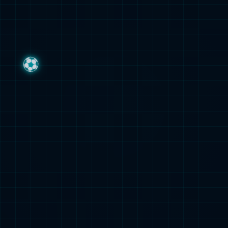
是决定胜负的关键。整体而言，两场比赛都有极高的观赏价值，
临场攻防细节将是最终决定比赛走向的关键因素。
上一篇：恭喜！巴黎法甲5连冠+第14次夺冠 56岁恩里克3年11冠：创2大纪录
下一篇：下月底登陆法甲！魏祥鑫正式留洋，签约欧塞尔剑指未来
相关文章
米卡·戈茨加盟巴黎圣日耳曼的背后故事：从阿贾克斯到法甲新星的崛起
前篮网与马刺的锋线球员即将加盟法甲劲旅，上赛季他在CBA的表现备受瞩目