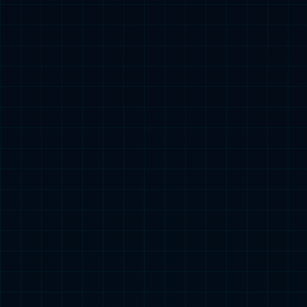
他的战术体系下，沙尔克04的防线提得非常靠前，前场两人组负
责不断骚扰对方中卫，10号位球员则切断对方的出球线路。这种
打法旨在通过压迫迫使对方在危险区域犯错，然后利用极短的路
线完成终结。
数据显示，沙尔克本赛季近半数的进球来自于赢得球权后的反击
转换，这与前任主帅范旺德伦时期过于依赖控球的风格形成了鲜
明对比。穆斯利奇的风格被形容为类似于尤尔根·克洛普执教多特
蒙德时期的打法，他并不强调控球率，在执教色格拉布鲁日期间
球队控球率平均仅为约40%，在普利茅斯时甚至更低。其进攻理
念核心是争抢第二落点，希望通过中路的长传迅速将球打入对方
三分之一区域。
灵魂：老将哲科的领袖作用
在赛季中期加盟，只出战了9场比赛的情况下，他已经打进了6粒
进球，送出了3次助攻，一人独造9粒关键进球。这位已经40岁的
老将就是波黑传奇名宿哲科。
当同龄人可能在享受退役生活时，哲科在德乙赛场踢出了24岁时