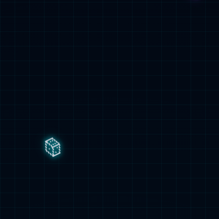
然而本赛季，一切发生了根本性的转变。在32轮联赛过后，沙尔
克04取得了19胜7平5负的战绩，积67分高居德乙积分榜榜首。从
为保级而战到为升级而战，这支球队完成了一次华丽的转身。更
为重要的是，他们不仅锁定了升级名额，还在提前一轮锁定”半程
冠军”后，连续领跑积分榜长达19轮，展现出令人信服的稳定性。
阵容的蜕变是这一转变的核心。俱乐部请回了前德国国脚弗兰克·
鲍曼担任体育董事，他上任后做的第一件大事，就是果断签下了
名不见经传的奥地利教头米隆·穆斯利奇。这位此前在普利茅斯执
教的42岁教练，虽然没有显赫履历，却为球队注入了久违的战术
纪律和凝聚力。要知道，沙尔克在降级前后的四年里疯狂更换了
五位主帅，而穆斯利奇的到来，终于让球队的战术体系稳定了下
来。
如果说数据是表象，那么真正推动沙尔克04重生的，是那些在关
键时刻挺身而出的人物。
舵手：主帅穆斯利奇的战术革命
米隆·穆斯利奇的战术风格被专业评论员描述为”协调化的混沌”。
这是一种基于高强度压迫、快速转换和纵向进攻的激进打法。在