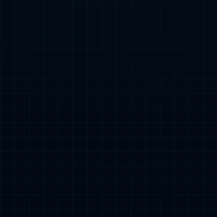
的主力赫尔肯成功上位，打出了生涯最佳表现。
在沙尔克04的重生故事中，有一个群体始终如一的支持着这支球
队——那就是他们的球迷。
忠诚的底色：德乙场均上座率第一的现象
2025年，沙尔克04以场均观众数61904人位列欧洲俱乐部场均上
座榜第十名，也是此份榜单中唯一一支目前在征战次级联赛的球
队，其余球队全部位于顶级联赛。放眼全欧洲，也只有9家顶级豪
门的上座人数能超过沙尔克04。
这一数字不仅在德乙无人能及，甚至在德甲也能高居第三，超过
了16支德甲球队。2024/25赛季德国联赛场均上座人数排名中，
沙尔克04以61,655人居第三位，仅次于多特蒙德和拜仁慕尼黑。
球队地处德国鲁尔工业区，球迷氛围狂热，主场费尔廷斯竞技场
因沙尔克球迷助威时的狂热氛围被誉为”蓝色堡垒”，是整个欧洲
足坛都公认的魔鬼主场。
在德国足球上座人数总排名前十的俱乐部中，有五支来自德乙，
除了沙尔克04，还包括汉堡、柏林赫塔、科隆和凯泽斯劳滕。这