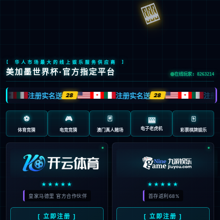
首页
>
德甲
沙尔克04重返德甲！1-0关键球背后，哲科、
卡里乌斯上演老兵传奇？
频道：
德甲
日期：
2026-05-19 17:30:03
浏览：68