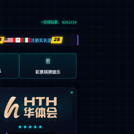
西甲
欧冠
关于我们
甲亚军,赛后砸重金引爆转会窗
:30:24
浏览：74