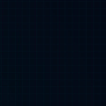
镇伊杜纳信号公园球场的多特蒙德，在一场充满了“悲壮”
-2惊险逆转法兰克福，提前一轮锁定了本赛季德甲联赛
区内连续转身摆脱防守后送出精妙助攻，法兰克福小将乌