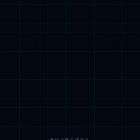
十多年前在德甲看饮水机，国安功勋今获外援盛赞：你应该去皇马或阿森纳
樊振东新旅程：德甲赛场的新起点
汉诺威96训练备战比赛
7月14日：赢了官司输了前程，姜景祺的4000元清白，为何换不回六年德甲生涯？