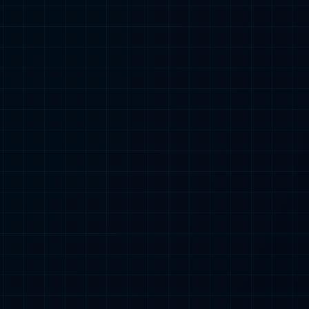
分，打入个人本赛季联赛第16球。补时第1分钟，小将拜
得手，攻入个人德甲处子球。虽然法兰克福在第87分钟由
乐部为布兰特、聚勒和厄兹詹这三名即将离队的功勋举
出场306次的老臣眼含热泪，向南看台的死忠球迷挥手告
勒，在第88分钟替补登场，用最后十多分钟为自己的职
终结。