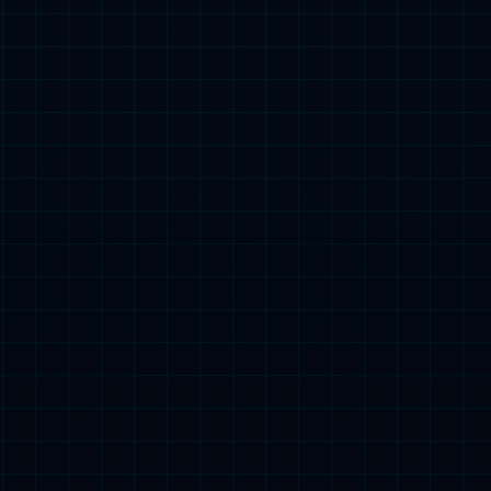
2，不仅是胜利和狂喜，更是黄黑军团分水岭般的成人礼。送别传
野重建掀起的风暴与烈火。
之间送别三老臣 锁定亚军，并火速官宣重磅转会的“新大黄蜂”
看法！
甲~多特蒙德vs法兰克福，多特的赛季主场收官战