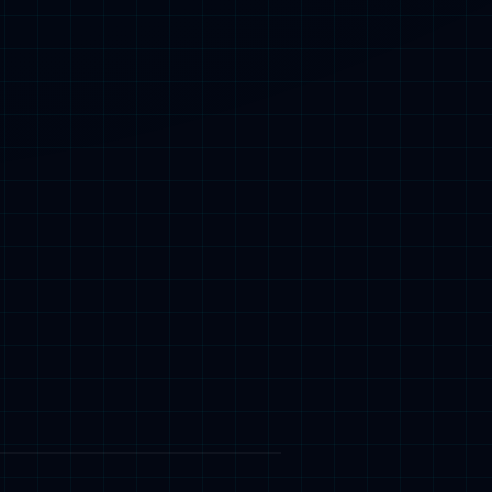
首次登上德甲舞台的“小球场”：容量仅1万人！小镇球队书写德国足球“童话”
前马刺次轮秀正式加盟德甲劲旅，曾在上赛季大放异彩
拜仁放弃德卡特争夺战，霍芬海姆的未来新星将如何影响德甲格局？
6.29日：未进一线队却遭哄抢，19岁桑加雷为何让法甲德甲排队？