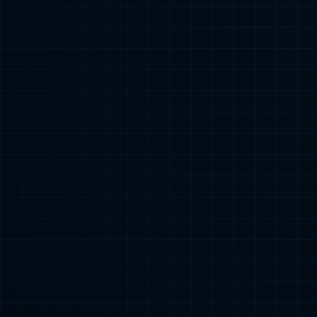
尊兜射远
误判引发热议
0
然而，黄
班凯罗失准累魔术输球 超
尔左路下
低命中+三分5中0+正负值
谷底
0
进入下半
伯卡特扳
情深义重
然而，这
行了一场
戴上队长
别。更令
业生涯画