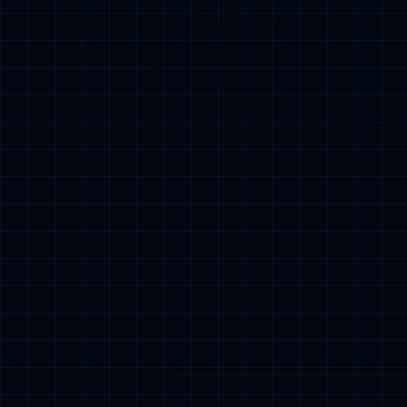
德甲球队
关于我们