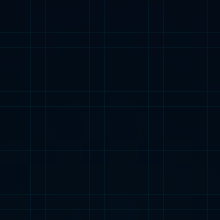
5月9日凌晨，德甲第33轮上演了一场堪称“年度大戏”的对决。坐
赛中，凭借施洛特贝克、吉拉西和超级小将伊纳西奥的进球，以3
座。
，逆转好戏再上演
局对于多特蒙德来说并不美妙。第2分钟，多特旧将达胡德在禁